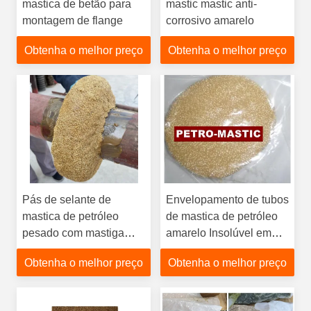
mastica de betão para
mastic mastic anti-
montagem de flange
corrosivo amarelo
Obtenha o melhor preço
Obtenha o melhor preço
Pás de selante de
Envelopamento de tubos
mastica de petróleo
de mastica de petróleo
pesado com mastiga
amarelo Insolúvel em
densa
água
Obtenha o melhor preço
Obtenha o melhor preço