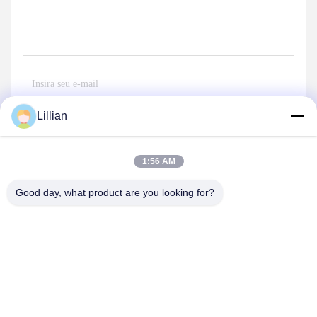
Lillian
Enviar
1:56 AM
Good day, what product are you looking for?
TIANJIN CNPETRO HITECH CO.,LTD
hitech@petrotape.com