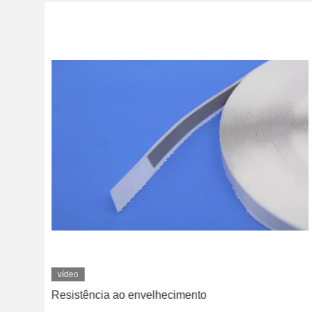
vídeo
nte
Resistência ao envelhecimento