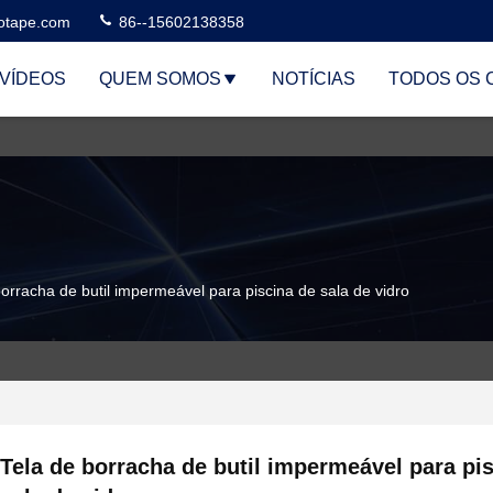
otape.com
86--15602138358
VÍDEOS
QUEM SOMOS
NOTÍCIAS
TODOS OS 
borracha de butil impermeável para piscina de sala de vidro
Tela de borracha de butil impermeável para pi