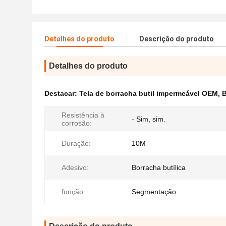
Detalhes do produto
Descrição do produto
Detalhes do produto
Destacar:
Tela de borracha butil impermeável OEM
,
B
Resistência à
- Sim, sim.
corrosão:
Duração:
10M
Adesivo:
Borracha butílica
função:
Segmentação