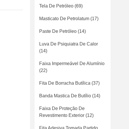
Tela De Petróleo
(69)
Masticato De Petrolatum
(17)
Paste De Petróleo
(14)
Luva De Psiquiatra De Calor
(14)
Faixa Impermeável De Alumínio
(22)
Fita De Borracha Butílica
(37)
Banda Mastica De Butílio
(14)
Faixa De Proteção De
Revestimento Exterior
(12)
Fita Adesiva Tomada Partido