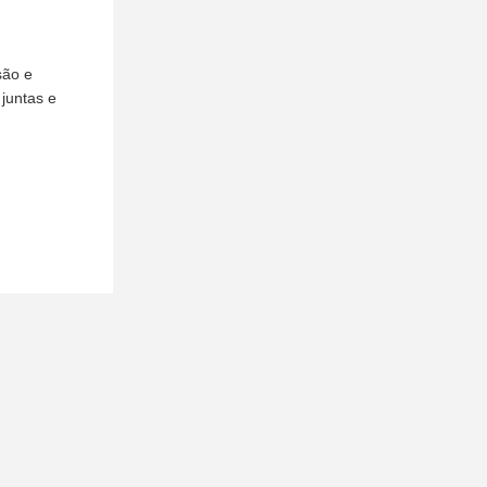
são e
 juntas e