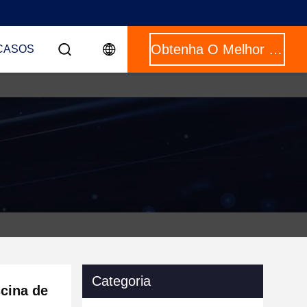
Obtenha O Melhor Preço
CASOS
Categoria
scina de