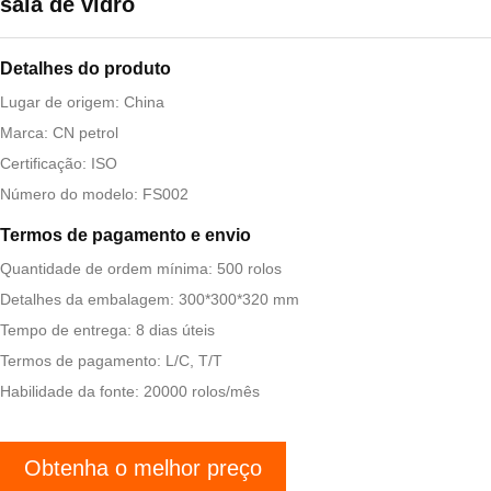
sala de vidro
Detalhes do produto
Lugar de origem: China
Marca: CN petrol
Certificação: ISO
Número do modelo: FS002
Termos de pagamento e envio
Quantidade de ordem mínima: 500 rolos
Detalhes da embalagem: 300*300*320 mm
Tempo de entrega: 8 dias úteis
Termos de pagamento: L/C, T/T
Habilidade da fonte: 20000 rolos/mês
Obtenha o melhor preço