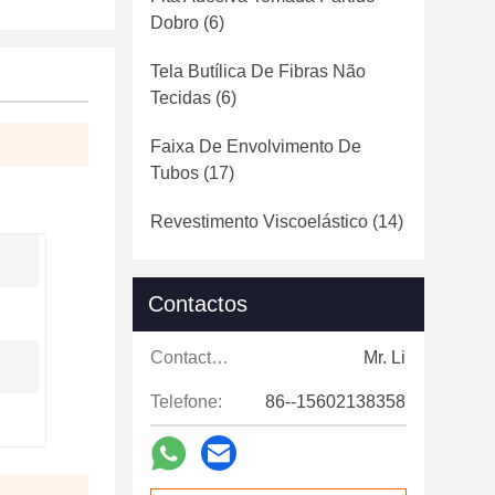
Dobro
(6)
Tela Butílica De Fibras Não
Tecidas
(6)
Faixa De Envolvimento De
Tubos
(17)
Revestimento Viscoelástico
(14)
Contactos
Contactos:
Mr. Li
Telefone:
86--15602138358