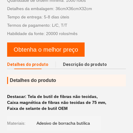
Quantidade de ordem mínima: 1000 rolos
Detalhes da embalagem: 36cmX36cmX32cm
Tempo de entrega: 5-8 dias úteis
Termos de pagamento: L/C, T/T
Habilidade da fonte: 20000 rolos/mês
Obtenha o melhor preço
Detalhes do produto
Descrição do produto
Detalhes do produto
Destacar:
Tela de butil de fibras não tecidas
,
Caixa magnética de fibras não tecidas de 75 mm
,
Faixa de selante de butil OEM
Materiais:
Adesivo de borracha butílica