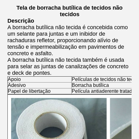
Tela de borracha butílica de tecidos não
tecidos
Descrição
A borracha butílica não tecida é concebida como
um selante para juntas e um inibidor de
rachaduras refletor, proporcionando alívio de
tensão e impermeabilização em pavimentos de
concreto e asfalto.
A borracha butílica não tecida também é usada
para selar as juntas de canalizações de concreto
e deck de pontes.
Apoio
Películas de tecidos não tecid
Adesivo
Borracha butílica
Papel de libertação
Película antiaderente tratada 