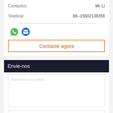
Contactos:
Mr. Li
Telefone:
86--15602138358
Contacte agora
Envie-nos