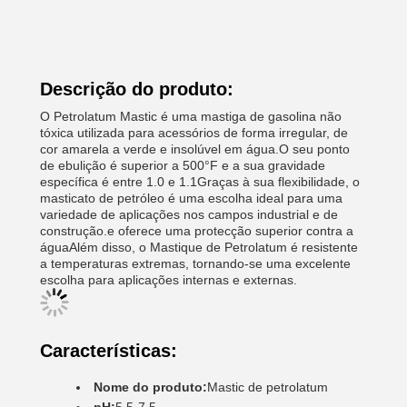
Descrição do produto:
O Petrolatum Mastic é uma mastiga de gasolina não
tóxica utilizada para acessórios de forma irregular, de
cor amarela a verde e insolúvel em água.O seu ponto
de ebulição é superior a 500°F e a sua gravidade
específica é entre 1.0 e 1.1Graças à sua flexibilidade, o
masticato de petróleo é uma escolha ideal para uma
variedade de aplicações nos campos industrial e de
construção.e oferece uma protecção superior contra a
águaAlém disso, o Mastique de Petrolatum é resistente
a temperaturas extremas, tornando-se uma excelente
escolha para aplicações internas e externas.
Características:
Nome do produto:
Mastic de petrolatum