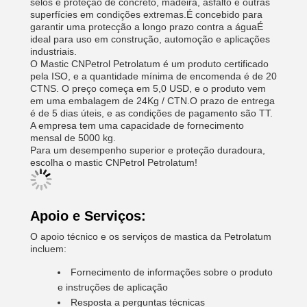
selos e proteção de concreto, madeira, asfalto e outras
superfícies em condições extremas.É concebido para
garantir uma protecção a longo prazo contra a águaÉ
ideal para uso em construção, automoção e aplicações
industriais.
O Mastic CNPetrol Petrolatum é um produto certificado
pela ISO, e a quantidade mínima de encomenda é de 20
CTNS. O preço começa em 5,0 USD, e o produto vem
em uma embalagem de 24Kg / CTN.O prazo de entrega
é de 5 dias úteis, e as condições de pagamento são TT.
A empresa tem uma capacidade de fornecimento
mensal de 5000 kg.
Para um desempenho superior e proteção duradoura,
escolha o mastic CNPetrol Petrolatum!
Apoio e Serviços:
O apoio técnico e os serviços de mastica da Petrolatum
incluem:
Fornecimento de informações sobre o produto
e instruções de aplicação
Resposta a perguntas técnicas