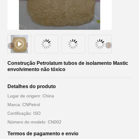
Construção Petrolatum tubos de isolamento Mastic
envolvimento não tóxico
Detalhes do produto
Lugar de origem: China
Marca: CNPetrol
Certificação: ISO
Número do modelo: CN002
Termos de pagamento e envio