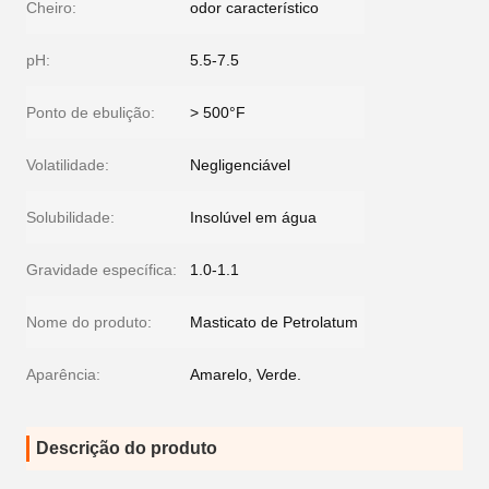
Cheiro:
odor característico
pH:
5.5-7.5
Ponto de ebulição:
> 500°F
Volatilidade:
Negligenciável
Solubilidade:
Insolúvel em água
Gravidade específica:
1.0-1.1
Nome do produto:
Masticato de Petrolatum
Aparência:
Amarelo, Verde.
Descrição do produto