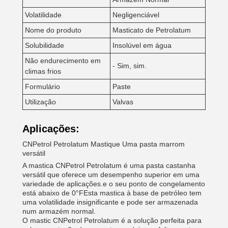
Volatilidade
Negligenciável
Nome do produto
Masticato de Petrolatum
Solubilidade
Insolúvel em água
Não endurecimento em
- Sim, sim.
climas frios
Formulário
Paste
Utilização
Valvas
Aplicações:
CNPetrol Petrolatum Mastique Uma pasta marrom
versátil
A mastica CNPetrol Petrolatum é uma pasta castanha
versátil que oferece um desempenho superior em uma
variedade de aplicações.e o seu ponto de congelamento
está abaixo de 0°FEsta mastica à base de petróleo tem
uma volatilidade insignificante e pode ser armazenada
num armazém normal.
O mastic CNPetrol Petrolatum é a solução perfeita para