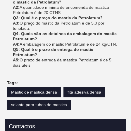
o mastic da Petrolatum?
A2:
A quantidade mínima de encomenda de mastica
Petrolatum é de 20 CTNS.
Q3: Qual é o preço do mastic da Petrolatum?
A3:
O preço do mastic da Petrolatum é de 5,0 por
tonelada.
Q4: Quais são os detalhes da embalagem do mastic
Petrolatum?
A4:
A embalagem do mastic Petrolatum é de 24 kg/CTN.
Q5: Qual é o prazo de entrega do mastic
Petrolatum?
A5:
O prazo de entrega da mastica Petrolatum é de 5
dias úteis.
Tags:
Mastic de mastica densa
fita adesiva densa
selante para tubos de mastica
Contactos