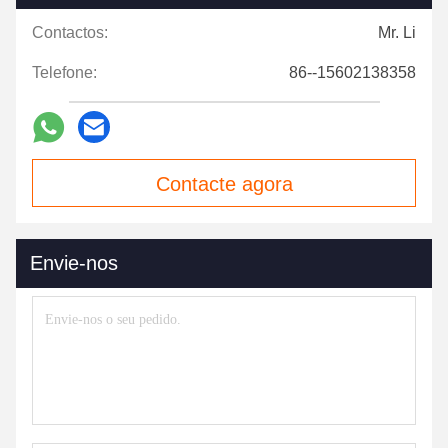
Contactos:
Mr. Li
Telefone:
86--15602138358
Contacte agora
Envie-nos